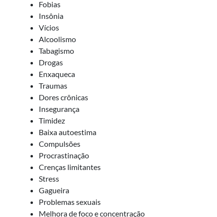
Fobias
Insônia
Vícios
Alcoolismo
Tabagismo
Drogas
Enxaqueca
Traumas
Dores crônicas
Insegurança
Timidez
Baixa autoestima
Compulsões
Procrastinação
Crenças limitantes
Stress
Gagueira
Problemas sexuais
Melhora de foco e concentração