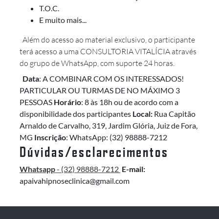
T.O.C.
E muito mais...
Além do acesso ao material exclusivo, o participante
terá acesso a uma CONSULTORIA VITALÍCIA através
do grupo de WhatsApp, com suporte 24 horas.
Data
: A COMBINAR COM OS INTERESSADOS!
PARTICULAR OU TURMAS DE NO MÁXIMO 3
PESSOAS
Horário
: 8 às 18h ou de acordo com a
disponibilidade dos participantes
Local:
Rua Capitão
Arnaldo de Carvalho, 319, Jardim Glória, Juiz de Fora,
MG
Inscrição
: WhatsApp: (32) 98888-7212
Dúvidas/esclarecimentos
Whatsapp
- (32) 98888-7212
E-mail:
apaivahipnoseclinica@gmail.com