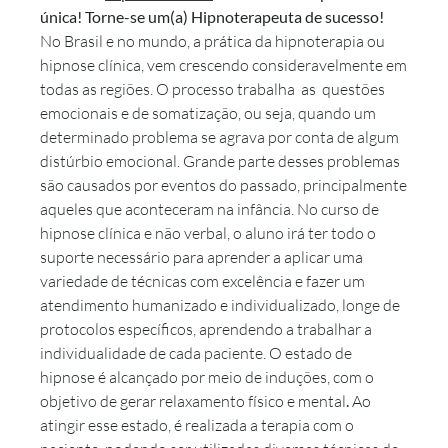
única! Torne-se um(a) Hipnoterapeuta de sucesso!
No Brasil e no mundo, a prática da hipnoterapia ou
hipnose clínica, vem crescendo consideravelmente em
todas as regiões. O processo trabalha as questões
emocionais e de somatização, ou seja, quando um
determinado problema se agrava por conta de algum
distúrbio emocional. Grande parte desses problemas
são causados por eventos do passado, principalmente
aqueles que aconteceram na infância. No curso de
hipnose clínica e não verbal, o aluno irá ter todo o
suporte necessário para aprender a aplicar uma
variedade de técnicas com excelência e fazer um
atendimento humanizado e individualizado, longe de
protocolos específicos, aprendendo a trabalhar a
individualidade de cada paciente. O estado de
hipnose é alcançado por meio de induções, com o
objetivo de gerar relaxamento físico e mental
.
Ao
atingir esse estado, é realizada a terapia com o