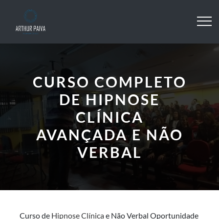
CURSO COMPLETO
DE HIPNOSE
CLÍNICA
AVANÇADA E NÃO
VERBAL
Curso de
Hipnose Clínica
e Não Verbal
Oportunidade