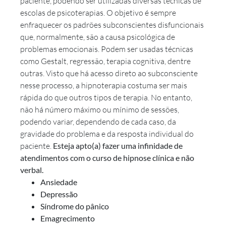
paciente, podendo ser utilizadas diversas técnicas de
escolas de psicoterapias. O objetivo é sempre
enfraquecer os padrões subconscientes disfuncionais
que, normalmente, são a causa psicológica de
problemas emocionais. Podem ser usadas técnicas
como Gestalt, regressão, terapia cognitiva, dentre
outras. Visto que há acesso direto ao subconsciente
nesse processo, a hipnoterapia costuma ser mais
rápida do que outros tipos de terapia. No entanto,
não há número máximo ou mínimo de sessões,
podendo variar, dependendo de cada caso, da
gravidade do problema e da resposta individual do
paciente.
Esteja apto(a) fazer uma infinidade de
atendimentos com o curso de hipnose clínica e não
verbal.
Ansiedade
Depressão
Síndrome do pânico
Emagrecimento