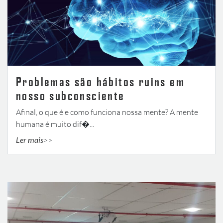
Problemas são hábitos ruins em
nosso subconsciente
Afinal, o que é e como funciona nossa mente? A mente
humana é muito dif�...
Ler mais