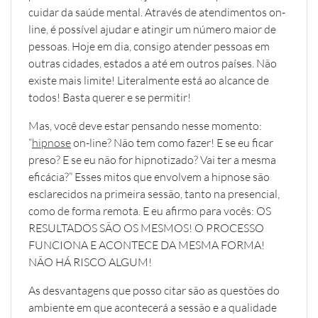
cuidar da saúde mental. Através de atendimentos on-
line, é possível ajudar e atingir um número maior de
pessoas. Hoje em dia, consigo atender pessoas em
outras cidades, estados a até em outros países. Não
existe mais limite! Literalmente está ao alcance de
todos! Basta querer e se permitir!
Mas, você deve estar pensando nesse momento:
“
hipnose
on-line? Não tem como fazer! E se eu ficar
preso? E se eu não for hipnotizado? Vai ter a mesma
eficácia?” Esses mitos que envolvem a hipnose são
esclarecidos na primeira sessão, tanto na presencial,
como de forma remota. E eu afirmo para vocês: OS
RESULTADOS SÃO OS MESMOS! O PROCESSO
FUNCIONA E ACONTECE DA MESMA FORMA!
NÃO HÁ RISCO ALGUM!
As desvantagens que posso citar são as questões do
ambiente em que acontecerá a sessão e a qualidade