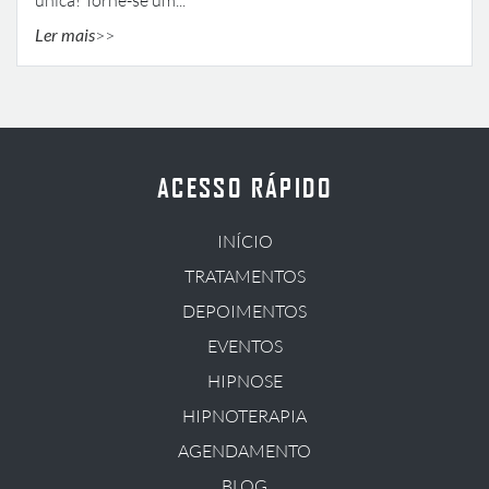
única! Torne-se um...
Ler mais
ACESSO RÁPIDO
INÍCIO
TRATAMENTOS
DEPOIMENTOS
EVENTOS
HIPNOSE
HIPNOTERAPIA
AGENDAMENTO
BLOG