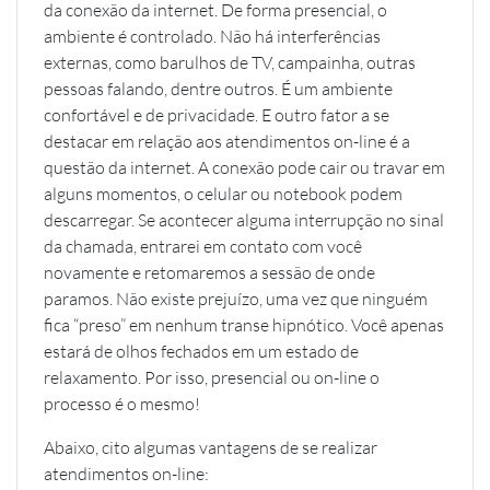
da conexão da internet. De forma presencial, o
ambiente é controlado. Não há interferências
externas, como barulhos de TV, campainha, outras
pessoas falando, dentre outros. É um ambiente
confortável e de privacidade. E outro fator a se
destacar em relação aos atendimentos on-line é a
questão da internet. A conexão pode cair ou travar em
alguns momentos, o celular ou notebook podem
descarregar. Se acontecer alguma interrupção no sinal
da chamada, entrarei em contato com você
novamente e retomaremos a sessão de onde
paramos. Não existe prejuízo, uma vez que ninguém
fica “preso” em nenhum transe hipnótico. Você apenas
estará de olhos fechados em um estado de
relaxamento. Por isso, presencial ou on-line o
processo é o mesmo!
Abaixo, cito algumas vantagens de se realizar
atendimentos on-line: