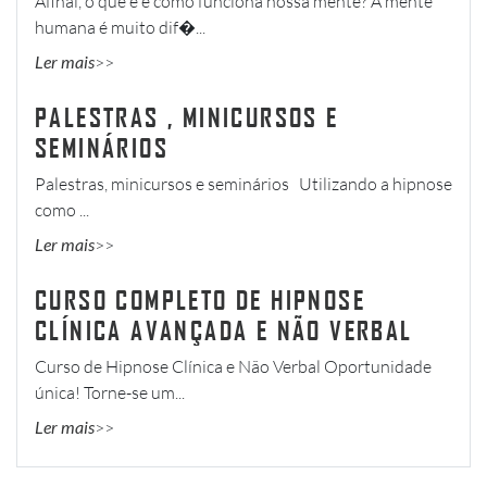
Afinal, o que é e como funciona nossa mente? A mente
humana é muito dif�...
Ler mais
PALESTRAS , MINICURSOS E
SEMINÁRIOS
Palestras, minicursos e seminários Utilizando a hipnose
como ...
Ler mais
CURSO COMPLETO DE HIPNOSE
CLÍNICA AVANÇADA E NÃO VERBAL
Curso de Hipnose Clínica e Não Verbal Oportunidade
única! Torne-se um...
Ler mais